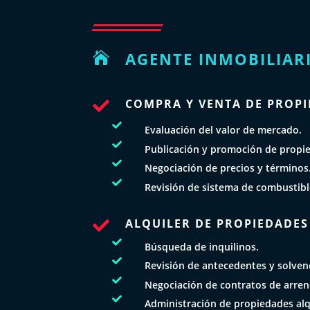
AGENTE INMOBILIAR

COMPRA Y VENTA DE PROP


Evaluación del valor de mercado.

Publicación y promoción de propi

Negociación de precios y términos

Revisión de sistema de combustib
ALQUILER DE PROPIEDADES


Búsqueda de inquilinos.

Revisión de antecedentes y solvenc

Negociación de contratos de arre

Administración de propiedades alq