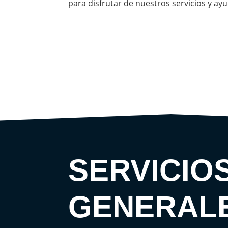
para disfrutar de nuestros servicios y ay
SERVICIO
GENERAL