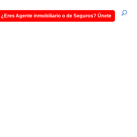
¿Eres Agente inmobiliario o de Seguros? Únete
ESP