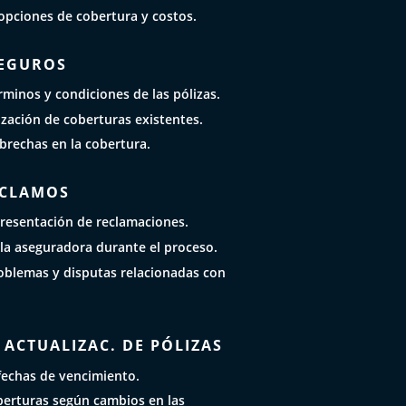
pciones de cobertura y costos.
SEGUROS
rminos y condiciones de las pólizas.
ización de coberturas existentes.
 brechas en la cobertura.
ECLAMOS
presentación de reclamaciones.
la aseguradora durante el proceso.
oblemas y disputas relacionadas con
ACTUALIZAC. DE PÓLIZAS
fechas de vencimiento.
berturas según cambios en las