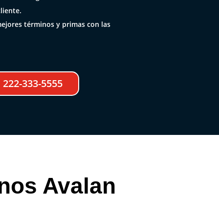
liente.
ejores términos y primas con las
222-333-5555
 nos Avalan