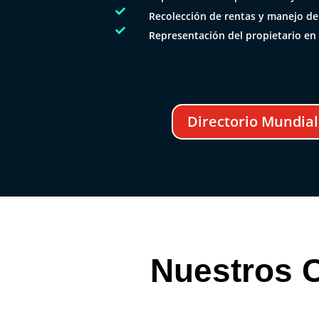

Recolección de rentas y manejo de

Representación del propietario en 
Directorio Mundial
Nuestros C