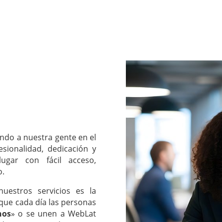
ndo a nuestra gente en el
esionalidad, dedicación y
ugar con fácil acceso,
o.
uestros servicios es la
 que cada día las personas
nos
» o se unen a WebLat