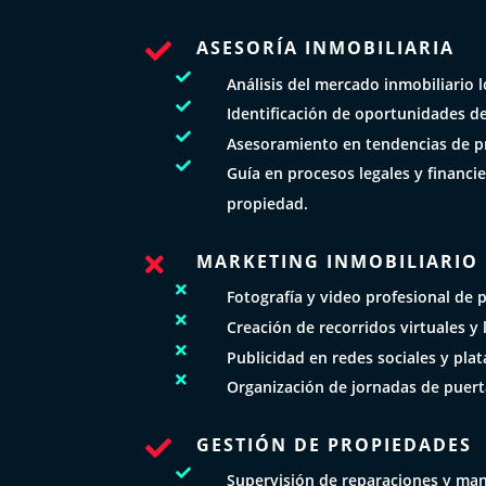
ASESORÍA INMOBILIARIA


Análisis del mercado inmobiliario l

Identificación de oportunidades de

Asesoramiento en tendencias de pr

Guía en procesos legales y financi
propiedad.
MARKETING INMOBILIARIO


Fotografía y video profesional de 

Creación de recorridos virtuales y 

Publicidad en redes sociales y pla

Organización de jornadas de puert
GESTIÓN DE PROPIEDADES


Supervisión de reparaciones y ma