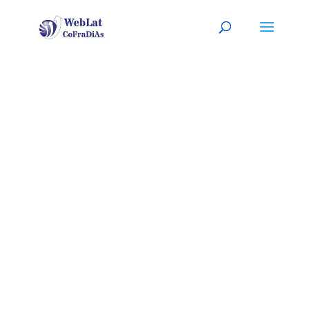
AURORA, IL
Tu agente latino, a tu servicio
Agentes Inmobiliarios o de
Seguros