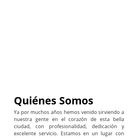
(
Sitio listo para ser
PERSONALIZADO con tu
negocio
)
222-333-5555
Quiénes Somos
Ya por muchos años hemos venido sirviendo a
nuestra gente en el corazón de esta bella
ciudad, con profesionalidad, dedicación y
excelente servicio. Estamos en un lugar con