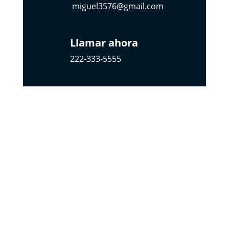
miguel3576@gmail.com
Llamar ahora
222-333-5555