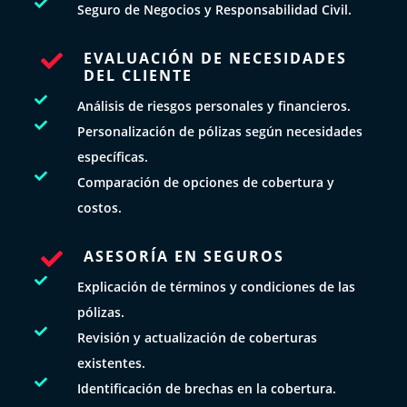

Seguro de Negocios y Responsabilidad Civil.
EVALUACIÓN DE NECESIDADES

DEL CLIENTE

Análisis de riesgos personales y financieros.

Personalización de pólizas según necesidades
específicas.

Comparación de opciones de cobertura y
costos.
ASESORÍA EN SEGUROS


Explicación de términos y condiciones de las
pólizas.

Revisión y actualización de coberturas
existentes.

Identificación de brechas en la cobertura.