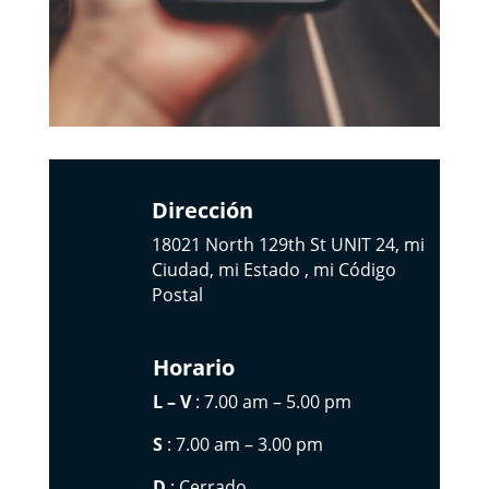
Dirección
18021 North 129th St UNIT 24, mi
Ciudad, mi Estado , mi Código
Postal
Horario
L – V
: 7.00 am – 5.00 pm
S
: 7.00 am – 3.00 pm
D
: Cerrado