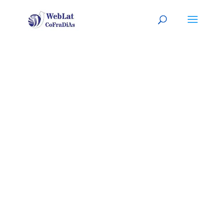
INGLEWOOD,
CA
Tu agente latino, a tu servicio
Agentes Inmobiliarios o de