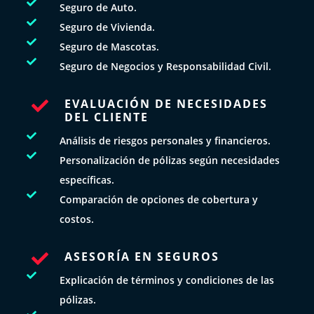

Seguro de Auto.

Seguro de Vivienda.

Seguro de Mascotas.

Seguro de Negocios y Responsabilidad Civil.
EVALUACIÓN DE NECESIDADES

DEL CLIENTE

Análisis de riesgos personales y financieros.

Personalización de pólizas según necesidades
específicas.

Comparación de opciones de cobertura y
costos.
ASESORÍA EN SEGUROS


Explicación de términos y condiciones de las
pólizas.