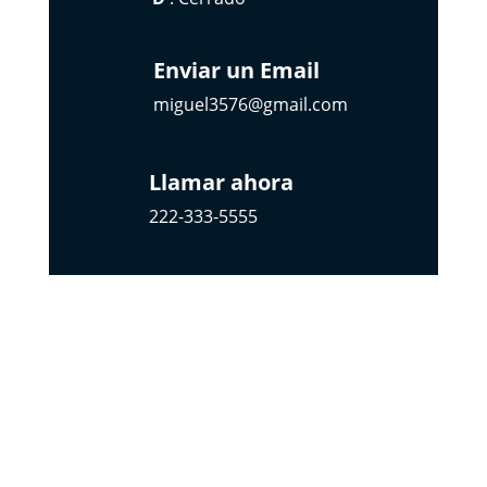
Enviar un Email
miguel3576@gmail.com
Llamar ahora
222-333-5555