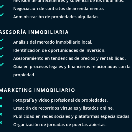
Revisión de antecedentes y solvencia de los inquilinos.

Negociación de contratos de arrendamiento.

Administración de propiedades alquiladas.
ASESORÍA INMOBILIARIA

Análisis del mercado inmobiliario local.

Identificación de oportunidades de inversión.

Asesoramiento en tendencias de precios y rentabilidad.

Guía en procesos legales y financieros relacionados con la
propiedad.
MARKETING INMOBILIARIO

Fotografía y video profesional de propiedades.

Creación de recorridos virtuales y listados online.

Publicidad en redes sociales y plataformas especializadas.

Organización de jornadas de puertas abiertas.