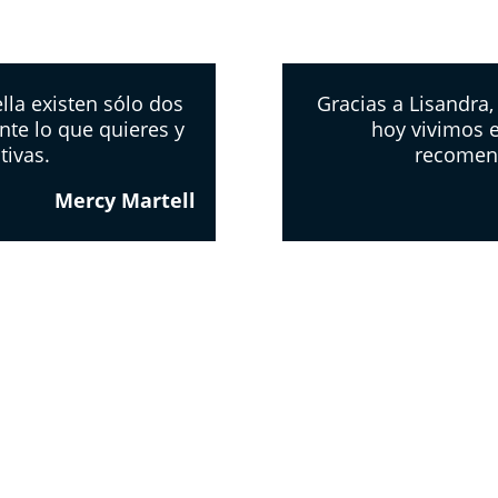
lla existen sólo dos
Gracias a Lisandra,
nte lo que quieres y
hoy vivimos e
tivas.
recomen
Mercy Martell