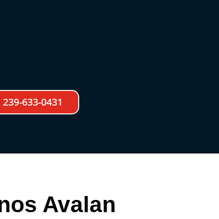
239-633-0431
 nos Avalan