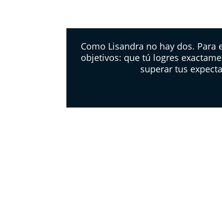
Como Lisandra no hay dos. Para e
objetivos: que tú logres exactame
superar tus expecta