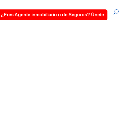
¿Eres Agente inmobiliario o de Seguros? Únete
DEL