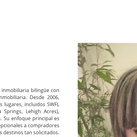
inmobiliaria bilingüe con
nmobiliaria. Desde 2006,
s lugares, incluidos SWFL
a Springs, Lehigh Acres),
. Su enfoque principal es
cepcionales a compradores
 destinos tan solicitados.