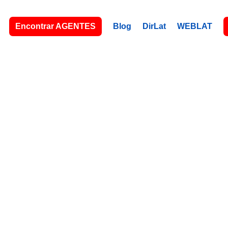
Encontrar AGENTES
Blog
DirLat
WEBLAT
 REALTOR 
SWFL