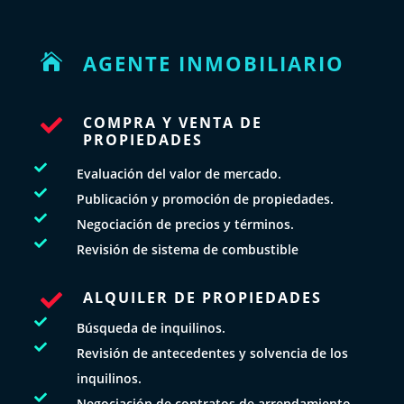
AGENTE INMOBILIARIO

COMPRA Y VENTA DE

PROPIEDADES

Evaluación del valor de mercado.

Publicación y promoción de propiedades.

Negociación de precios y términos.

Revisión de sistema de combustible
ALQUILER DE PROPIEDADES


Búsqueda de inquilinos.

Revisión de antecedentes y solvencia de los
inquilinos.

Negociación de contratos de arrendamiento.