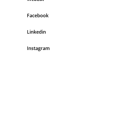
Facebook
Linkedin
Instagram
En Agentes Latinos Tenemos Algo
Muy Claro
Tu