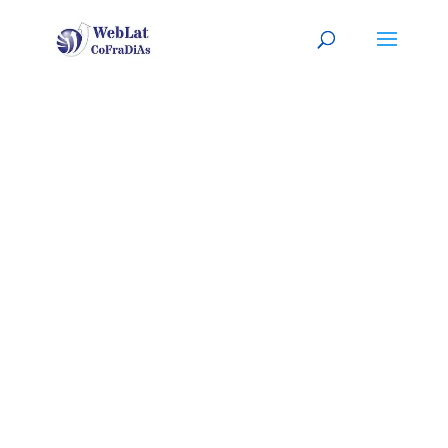
SANTA ANA,
CA
Tu agente latino, a tu servicio
Agentes Inmobiliarios o de