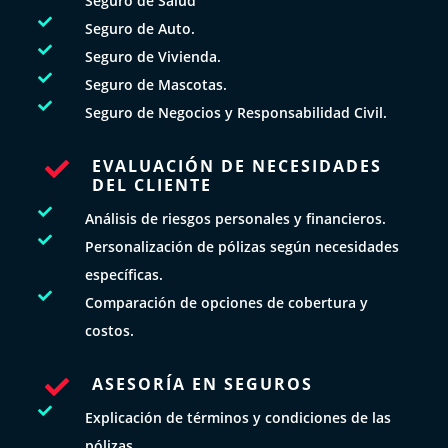
Seguro de Salud

Seguro de Auto.

Seguro de Vivienda.

Seguro de Mascotas.

Seguro de Negocios y Responsabilidad Civil.
EVALUACIÓN DE NECESIDADES

DEL CLIENTE

Análisis de riesgos personales y financieros.

Personalización de pólizas según necesidades
específicas.

Comparación de opciones de cobertura y
costos.
ASESORÍA EN SEGUROS


Explicación de términos y condiciones de las
pólizas.